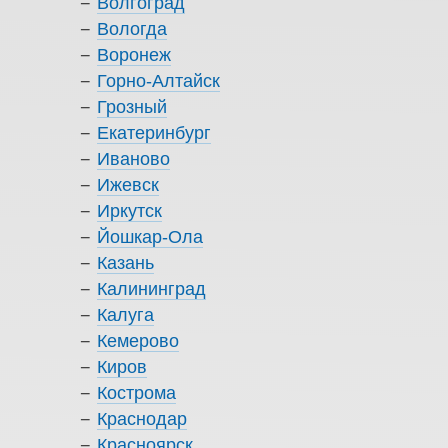
Волгоград
Вологда
Воронеж
Горно-Алтайск
Грозный
Екатеринбург
Иваново
Ижевск
Иркутск
Йошкар-Ола
Казань
Калининград
Калуга
Кемерово
Киров
Кострома
Краснодар
Красноярск