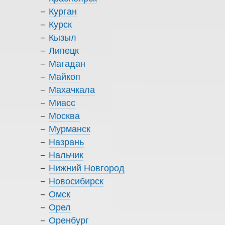
Курган
Курск
Кызыл
Липецк
Магадан
Майкоп
Махачкала
Миасс
Москва
Мурманск
Назрань
Нальчик
Нижний Новгород
Новосибирск
Омск
Орел
Оренбург