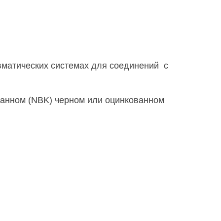
вматических системах для соединений с
ованном (NBK) черном или оцинкованном