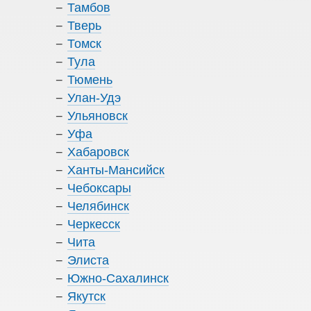
Тамбов
Тверь
Томск
Тула
Тюмень
Улан-Удэ
Ульяновск
Уфа
Хабаровск
Ханты-Мансийск
Чебоксары
Челябинск
Черкесск
Чита
Элиста
Южно-Сахалинск
Якутск