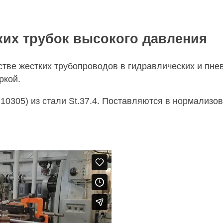
ких трубок высокого давления
стве жестких трубопроводов в гидравлических и пне
ркой.
 10305) из стали St.37.4. Поставляются в нормализ